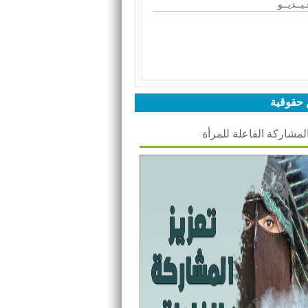
ـيــديــو
 حقوقية
المشاركة الفاعلة للمرأة