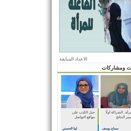
الاعداد السابقة
ات ومشاركات
رأة.. الشراكة أولًا
حبل الكذب على
يير النتائج
مواقع التواصل
سماح يوسف
لينا الحسني