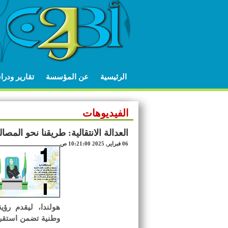
الرئيسية
عن المؤسسة
تقارير ودر
الفيديوهات
العدالة الانتقالية: طريقنا نحو المص
06 فبراير, 2025 10:21:00 ص
هولندا، ليقدم رؤي
وطنية تضمن استقرا