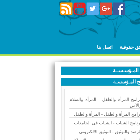
ئق حقوقية
اتصل بنا
المـؤسـســة
ج المـؤسسـة
رامج المرأة والطفل - المرأة والسلام
الأمن
رامج المرأة والطفل - المرأة والطفل
رنامج الشباب - الشباب في الجامعات
لرصد والتوثيق - التوثيق الالكتروني