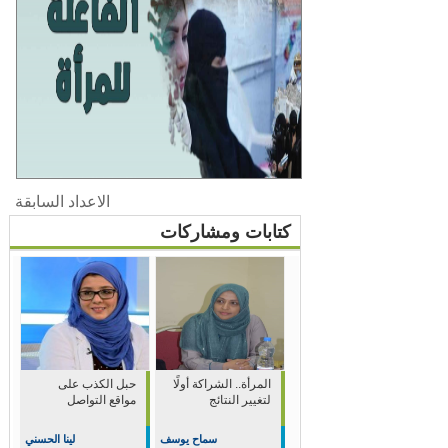
الاعداد السابقة
كتابات ومشاركات
المرأة.. الشراكة أولًا
حبل الكذب على
لتغيير النتائج
مواقع التواصل
سماح يوسف
لينا الحسني