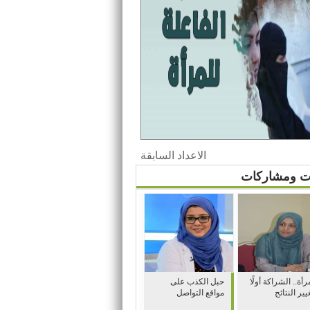
الاعداد السابقة
ات ومشاركات
رأة.. الشراكة أولًا
حبل الكذب على
يير النتائج
مواقع التواصل