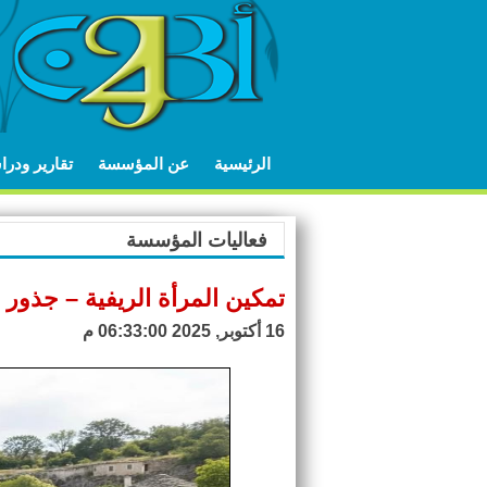
الرئيسية
عن المؤسسة
تقارير ودر
فعاليات المؤسسة
تمكين المرأة الريفية – جذور 
16 أكتوبر, 2025 06:33:00 م