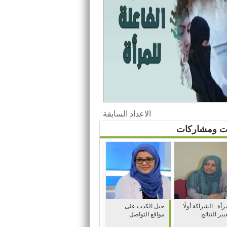
الاعداد السابقة
ات ومشاركات
رأة.. الشراكة أولًا
حبل الكذب على
يير النتائج
مواقع التواصل