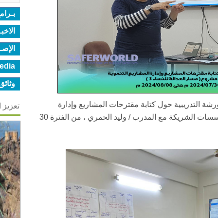
بـرام
الاخب
الإصـ
edia
وثائق
ة التدريبية حول كتابة مقترحات المشاريع وإدارة
تعزيز 
المشاريع التنموية لفريق المؤسسة والمؤسسات الشريكة مع المدرب / وليد الحمري ، من الفترة 30